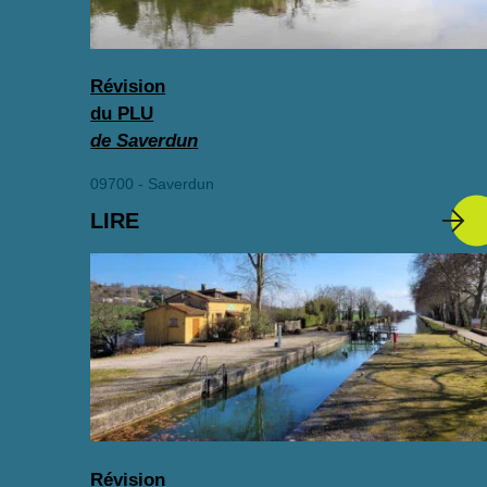
Révision
du PLU
de Saverdun
09700 - Saverdun
LIRE
Révision