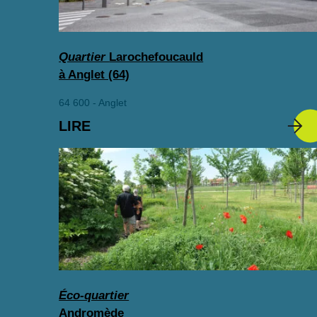
Quartier
Larochefoucauld
à Anglet (64)
64 600 - Anglet
LIRE
Éco-quartier
Andromède