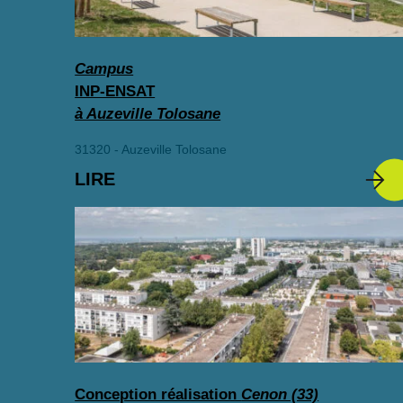
Campus
INP-ENSAT
à Auzeville Tolosane
31320 - Auzeville Tolosane
LIRE
Conception réalisation
Cenon (33)