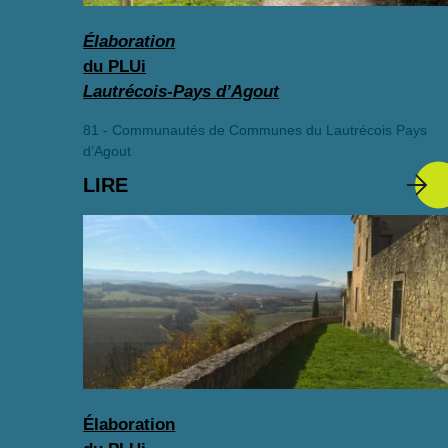
Élaboration
du PLUi
Lautrécois-Pays d’Agout
81 - Communautés de Communes du Lautrécois Pays
d’Agout
LIRE
Élaboration