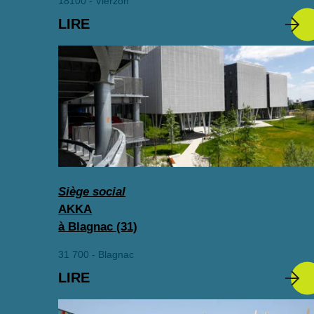
18100 - Vierzon
LIRE
Siège social
AKKA
à Blagnac (31)
31 700 - Blagnac
LIRE