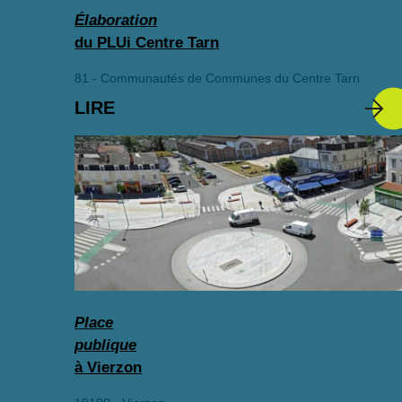
Élaboration
du PLUi Centre Tarn
81 - Communautés de Communes du Centre Tarn
LIRE
Place
publique
à Vierzon