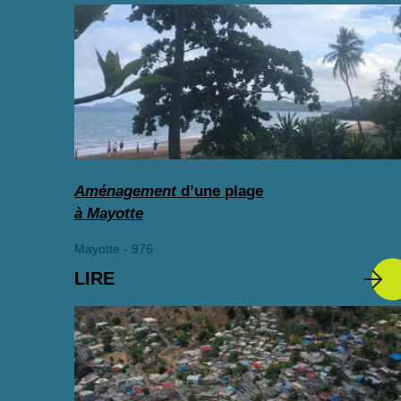
Aménagement
d’une plage
à Mayotte
Mayotte - 976
LIRE