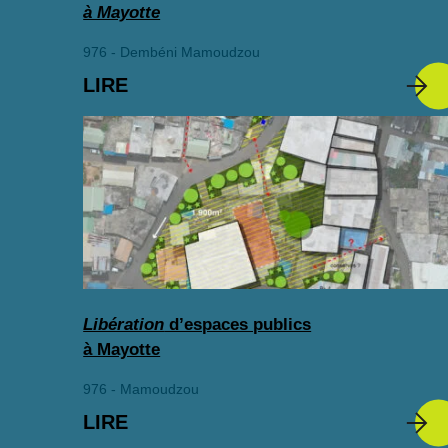
à Mayotte
976 - Dembéni Mamoudzou
LIRE
Libération
d’espaces publics
à Mayotte
976 - Mamoudzou
LIRE