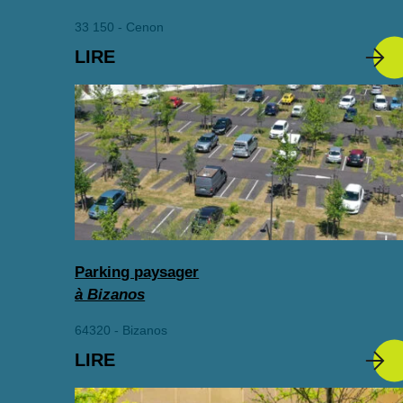
33 150 - Cenon
LIRE
Parking paysager
à Bizanos
64320 - Bizanos
LIRE