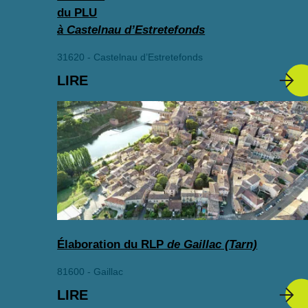
du PLU
à Castelnau d’Estretefonds
31620 - Castelnau d’Estretefonds
LIRE
Élaboration du RLP
de Gaillac (Tarn)
81600 - Gaillac
LIRE