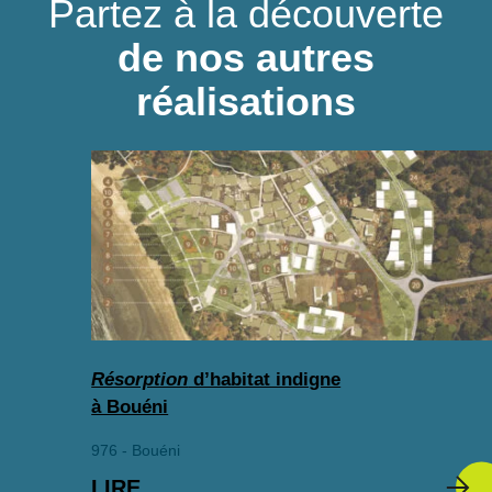
Partez à la découverte
de nos autres
réalisations
Résorption
d’habitat indigne
à Bouéni
976 - Bouéni
LIRE