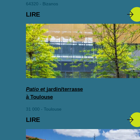
64320 - Bizanos
LIRE
Patio et
jardin/terrasse
à Toulouse
31 000 - Toulouse
LIRE