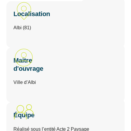
Localisation
Albi (81)
Maitre
d'ouvrage
Ville d’Albi
Équipe
Réalisé sous l’entité Acte 2 Paysage