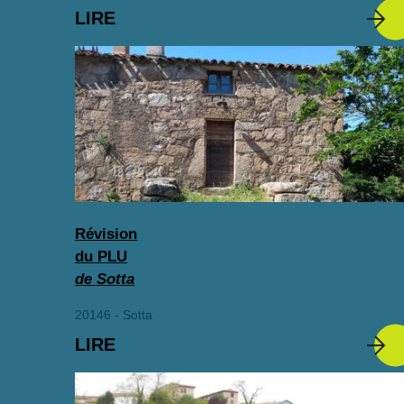
LIRE
Révision
du PLU
de Sotta
20146 - Sotta
LIRE