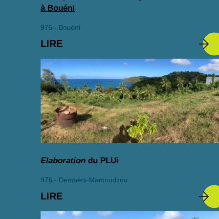
à Bouéni
976 - Bouéni
LIRE
Elaboration
du PLUi
976 - Dembéni-Mamoudzou
LIRE