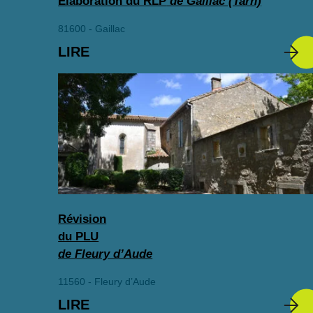
Élaboration du RLP
de Gaillac (Tarn)
81600 - Gaillac
LIRE
Révision
du PLU
de Fleury d’Aude
11560 - Fleury d’Aude
LIRE