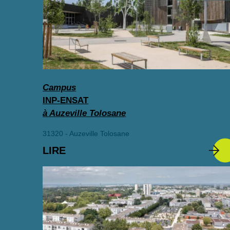
Campus
INP-ENSAT
à Auzeville Tolosane
31320 - Auzeville Tolosane
LIRE