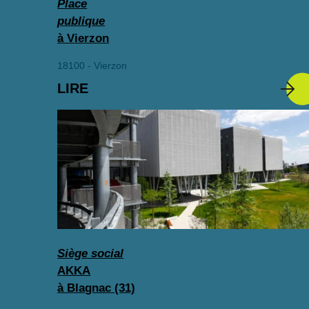
Place
publique
à Vierzon
18100 - Vierzon
LIRE
Siège social
AKKA
à Blagnac (31)