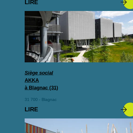
LIRE
Siège social
AKKA
à Blagnac (31)
31 700 - Blagnac
LIRE