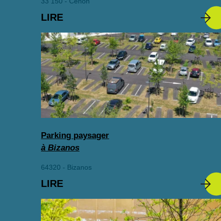
33 150 - Cenon
LIRE
Parking paysager
à Bizanos
64320 - Bizanos
LIRE