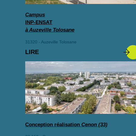
Campus
INP-ENSAT
à Auzeville Tolosane
31320 - Auzeville Tolosane
LIRE
Conception réalisation
Cenon (33)