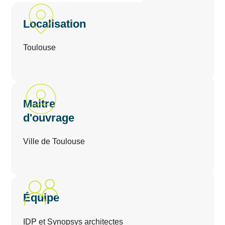
Localisation
Toulouse
Maitre
d'ouvrage
Ville de Toulouse
Équipe
IDP et Synopsys architectes