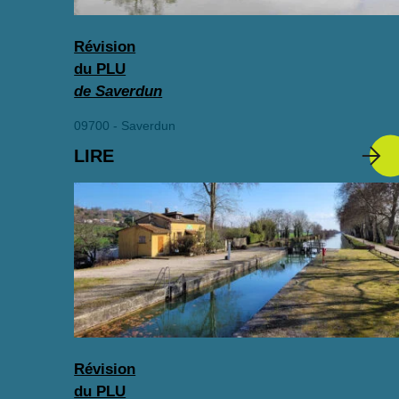
Révision
du PLU
de Saverdun
09700 - Saverdun
LIRE
Révision
du PLU