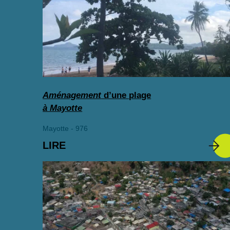
Aménagement
d’une plage
à Mayotte
Mayotte - 976
LIRE