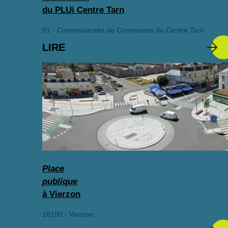
du PLUi Centre Tarn
81 - Communautés de Communes du Centre Tarn
LIRE
Place
publique
à Vierzon
18100 - Vierzon