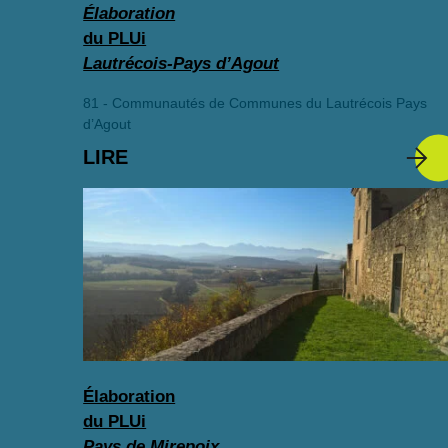
Élaboration
du PLUi
Lautrécois-Pays d’Agout
81 - Communautés de Communes du Lautrécois Pays
d’Agout
LIRE
Élaboration
du PLUi
Pays de Mirepoix