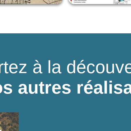
rtez à la découve
s autres réalis