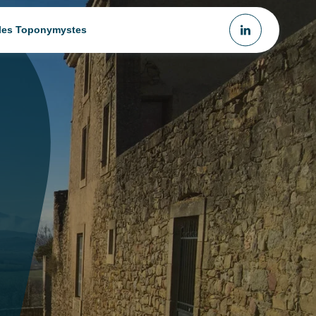
 les Toponymystes