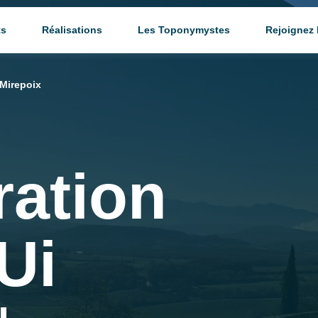
ts
Réalisations
Les Toponymystes
Rejoignez
 Mirepoix
ration
Ui