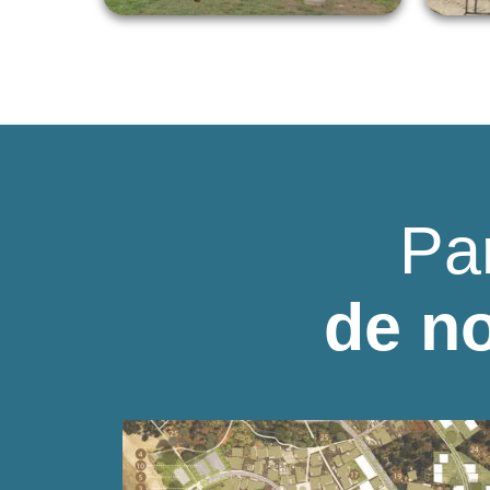
Pa
de no