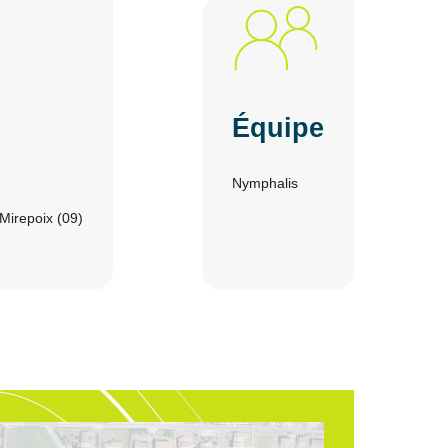
Équipe
Nymphalis
irepoix (09)