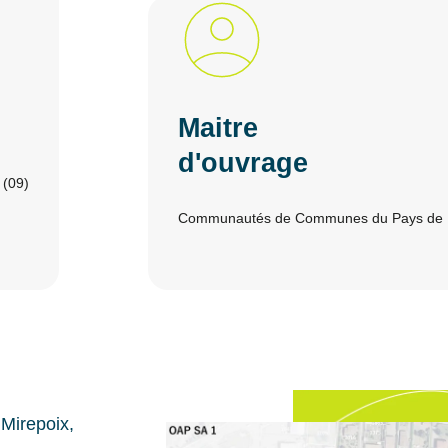
Maitre
d'ouvrage
(09)
Communautés de Communes du Pays de M
irepoix,