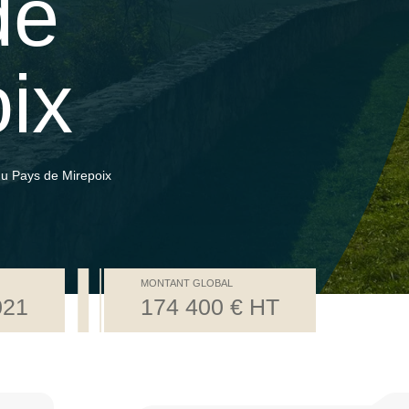
de
ix
 Pays de Mirepoix
MONTANT GLOBAL
021
174 400 € HT