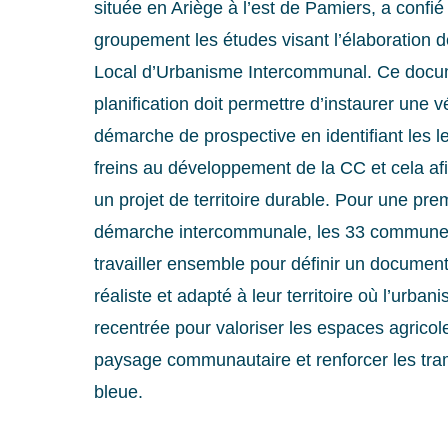
située en Ariège à l’est de Pamiers, a confié
groupement les études visant l’élaboration 
Local d’Urbanisme Intercommunal. Ce docu
planification doit permettre d’instaurer une v
démarche de prospective en identifiant les le
freins au développement de la CC et cela afi
un projet de territoire durable. Pour une pr
démarche intercommunale, les 33 commune
travailler ensemble pour définir un documen
réaliste et adapté à leur territoire où l’urban
recentrée pour valoriser les espaces agricole
paysage communautaire et renforcer les tra
bleue.