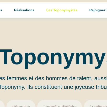
ts
Réalisations
Les Toponymystes
Rejoignez
Toponymy
des femmes et des hommes de talent, auss
Toponymy. Ils constituent une joyeuse tribu