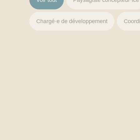
Voir tout
Paysagiste concepteur·ice
Chargé·e de développement
Coordi