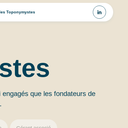
 les Toponymystes
stes
i engagés que les fondateurs de
.