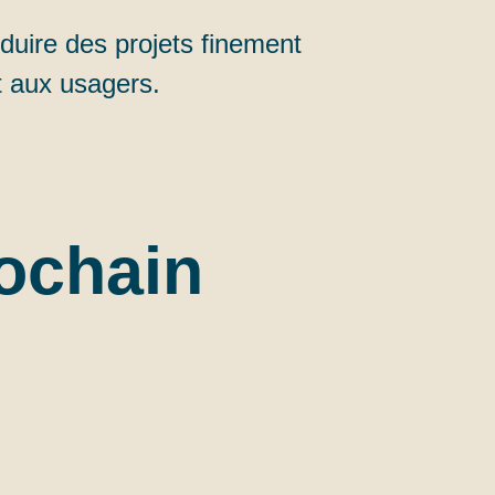
duire des projets finement
 aux usagers.
ochain