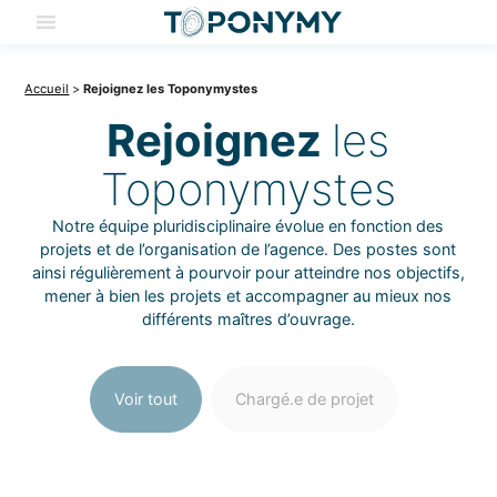
Skip
to
content
Accueil
>
Rejoignez les Toponymystes
Rejoignez
les
Toponymystes
Notre équipe pluridisciplinaire évolue en fonction des
projets et de l’organisation de l’agence. Des postes sont
ainsi régulièrement à pourvoir pour atteindre nos objectifs,
mener à bien les projets et accompagner au mieux nos
différents maîtres d’ouvrage.
Annonces
Voir tout
Chargé.e de projet