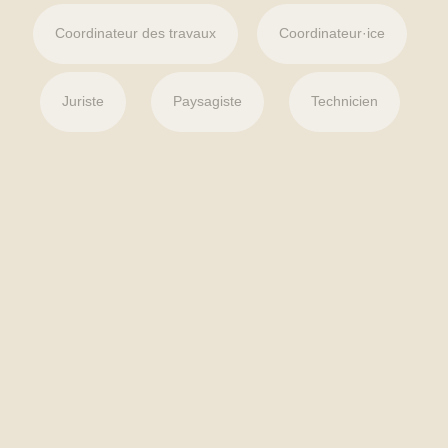
Coordinateur des travaux
Coordinateur·ice
Juriste
Paysagiste
Technicien