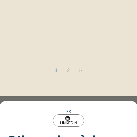
1
2
>
FR
LINKEDIN