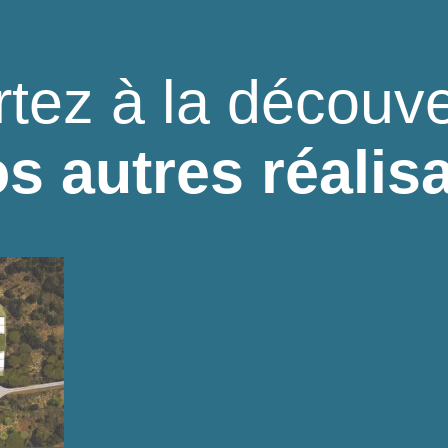
rtez à la découve
s autres réalis