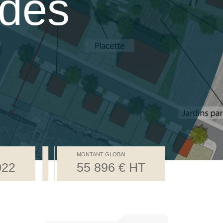
rdes
MONTANT GLOBAL
022
55 896 € HT