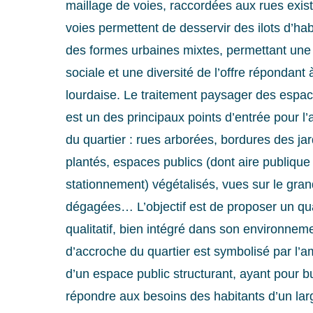
maillage de voies, raccordées aux rues exis
voies permettent de desservir des ilots d’hab
des formes urbaines mixtes, permettant une 
sociale et une diversité de l’offre répondan
lourdaise. Le traitement paysager des espac
est un des principaux points d’entrée pour
du quartier : rues arborées, bordures des jard
plantés, espaces publics (dont aire publique
stationnement) végétalisés, vues sur le gra
dégagées… L’objectif est de proposer un qua
qualitatif, bien intégré dans son environneme
d’accroche du quartier est symbolisé par l
d’un espace public structurant, ayant pour b
répondre aux besoins des habitants d’un lar