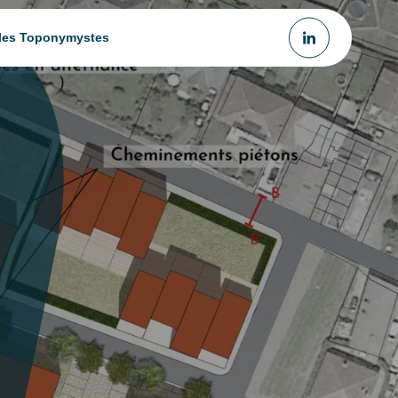
 les Toponymystes