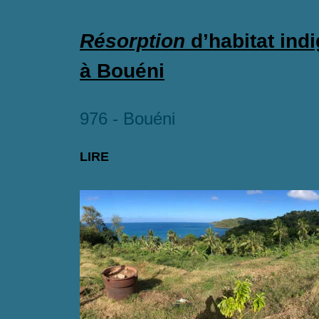
Résorption
d’habitat ind
à Bouéni
976 - Bouéni
LIRE