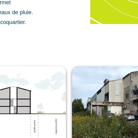
ermet
eaux de pluie.
coquartier.