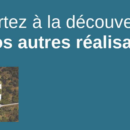
rtez à la découve
s autres réalis