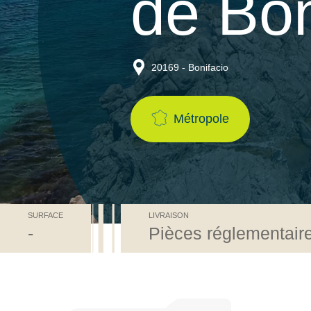
de Bon
20169 - Bonifacio
Métropole
SURFACE
LIVRAISON
-
Pièces réglementaire