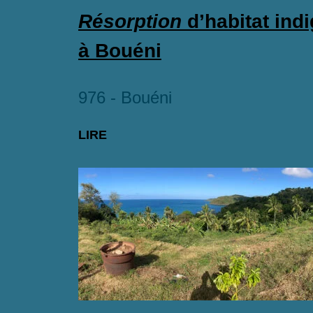
Résorption
d’habitat ind
à Bouéni
976 - Bouéni
LIRE