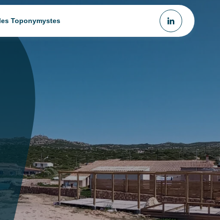
 les Toponymystes