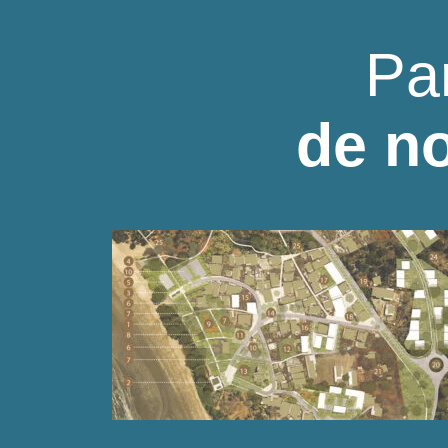
Pa
de no