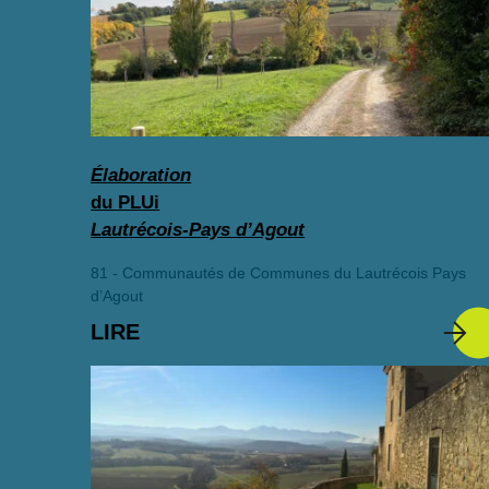
Élaboration
du PLUi
Lautrécois-Pays d’Agout
81 - Communautés de Communes du Lautrécois Pays
d’Agout
LIRE