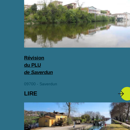
Révision
du PLU
de Saverdun
09700 - Saverdun
LIRE