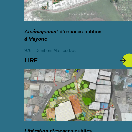
Aménagement
d’espaces publics
à Mayotte
976 - Dembéni Mamoudzou
LIRE
Libération
d’espaces publics