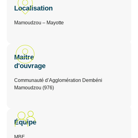
Localisation
Mamoudzou – Mayotte
Maitre
d'ouvrage
Communauté d’Agglomération Dembéni
Mamoudzou (976)
Équipe
MBE