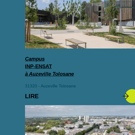
Campus
INP-ENSAT
à Auzeville Tolosane
31320 - Auzeville Tolosane
LIRE