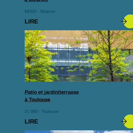
64320 - Bizanos
LIRE
Patio et
jardin/terrasse
à Toulouse
31 000 - Toulouse
LIRE