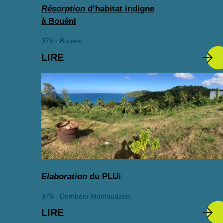
Résorption
d’habitat indigne
à Bouéni
976 - Bouéni
LIRE
Elaboration
du PLUi
976 - Dembéni-Mamoudzou
LIRE