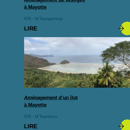
à Mayotte
976 - M’Tsangamouji
LIRE
Aménagement
d’un îlot
à Mayotte
976 - M’Tsamboro
LIRE