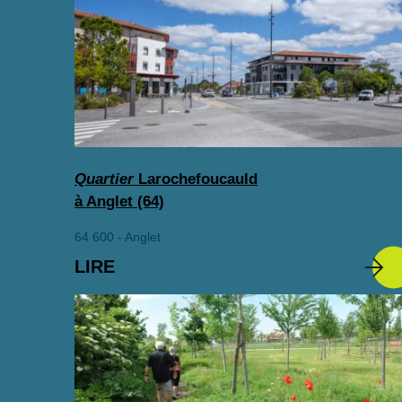
Quartier
Larochefoucauld
à Anglet (64)
64 600 - Anglet
LIRE