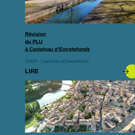
Révision
du PLU
à Castelnau d’Estretefonds
31620 - Castelnau d’Estretefonds
LIRE