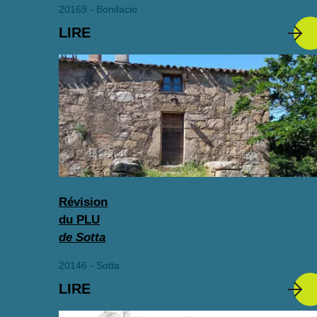
20169 - Bonifacio
LIRE
Révision
du PLU
de Sotta
20146 - Sotta
LIRE