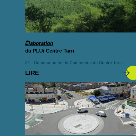
Élaboration
du PLUi Centre Tarn
81 - Communautés de Communes du Centre Tarn
LIRE