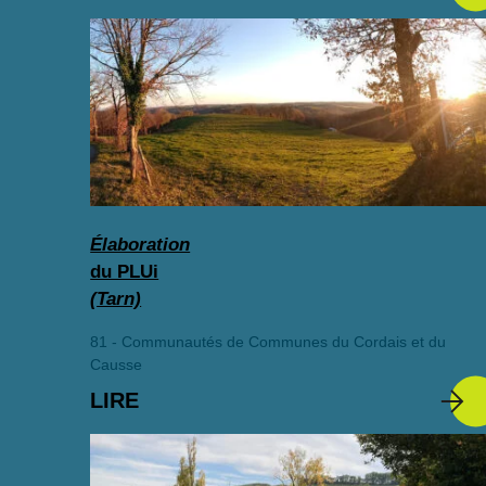
Élaboration
du PLUi
(Tarn)
81 - Communautés de Communes du Cordais et du
Causse
LIRE