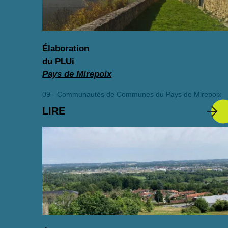
Élaboration
du PLUi
Pays de Mirepoix
09 - Communautés de Communes du Pays de Mirepoix
LIRE