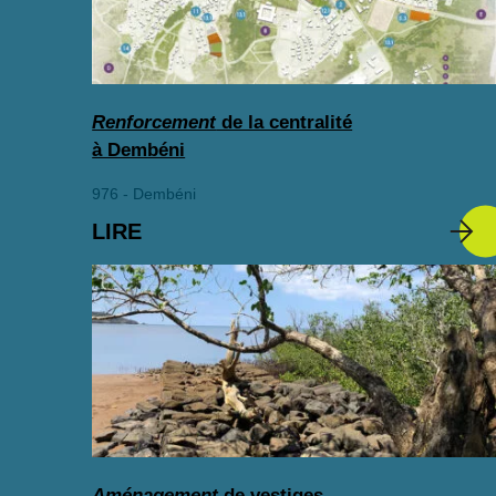
Renforcement
de la centralité
à Dembéni
976 - Dembéni
LIRE
Aménagement
de vestiges