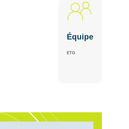
Équipe
ETG