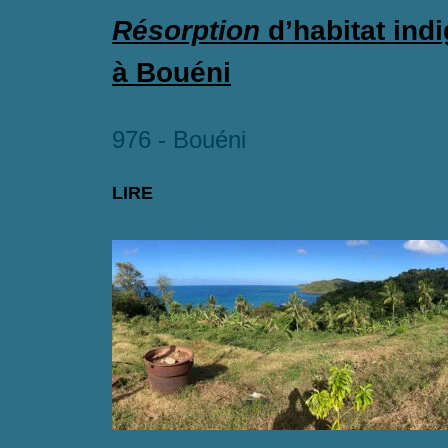
Résorption
d’habitat ind
à Bouéni
976 - Bouéni
LIRE