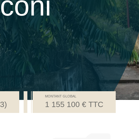
coni
MONTANT GLOBAL
3)
1 155 100 € TTC