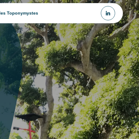
 les Toponymystes