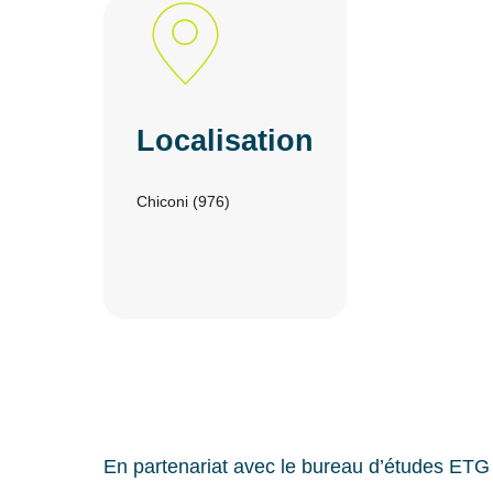
Localisation
Chiconi (976)
En partenariat avec le bureau d’études ETG