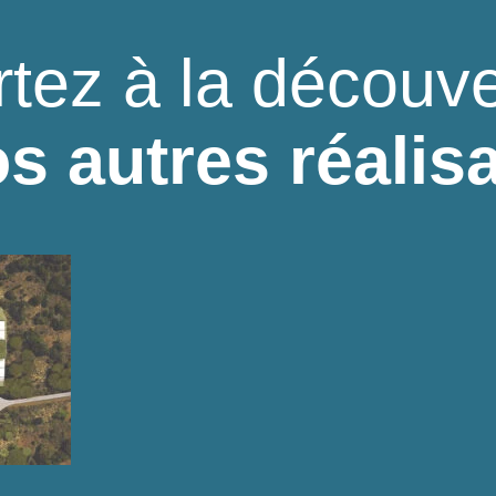
rtez à la découve
s autres réalis