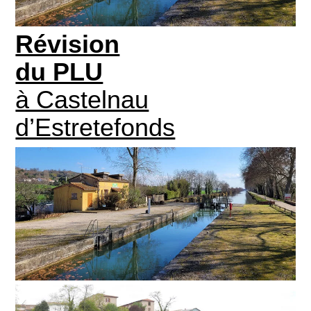
Révision
du PLU
à Castelnau
d’Estretefonds