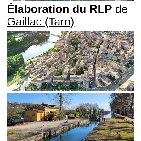
Élaboration du RLP
de
Gaillac (Tarn)