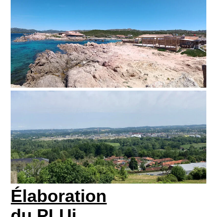
Élaboration
du PLUi