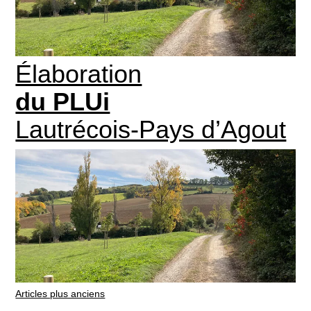
Élaboration
du PLUi
Lautrécois-Pays d’Agout
Navigation
Articles plus anciens