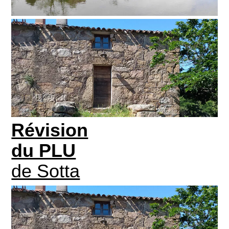
Révision
du PLU
de Sotta