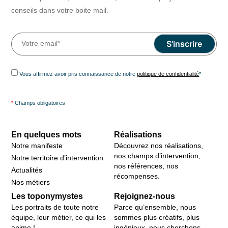
conseils dans votre boite mail.
Vous affirmez avoir pris connaissance de notre
politique de confidentialité
*
*
Champs obligatoires
En quelques mots
Réalisations
Notre manifeste
Découvrez nos réalisations,
nos champs d’intervention,
Notre territoire d’intervention
nos références, nos
Actualités
récompenses.
Nos métiers
Les toponymystes
Rejoignez-nous
Les portraits de toute notre
Parce qu’ensemble, nous
équipe, leur métier, ce qui les
sommes plus créatifs, plus
anime !
ingénieux, nous cherchons