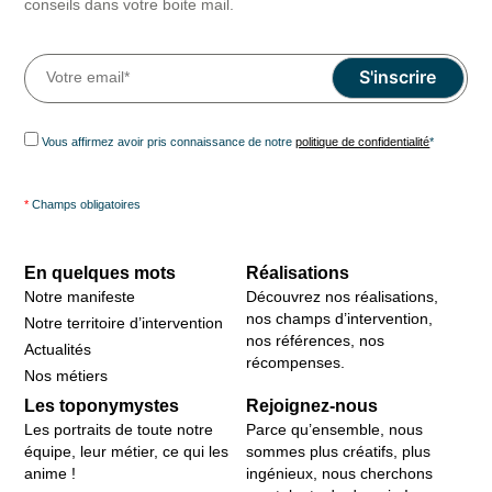
conseils dans votre boite mail.
Vous affirmez avoir pris connaissance de notre
politique de confidentialité
*
*
Champs obligatoires
En quelques mots
Réalisations
Notre manifeste
Découvrez nos réalisations,
nos champs d’intervention,
Notre territoire d’intervention
nos références, nos
Actualités
récompenses.
Nos métiers
Les toponymystes
Rejoignez-nous
Les portraits de toute notre
Parce qu’ensemble, nous
équipe, leur métier, ce qui les
sommes plus créatifs, plus
anime !
ingénieux, nous cherchons