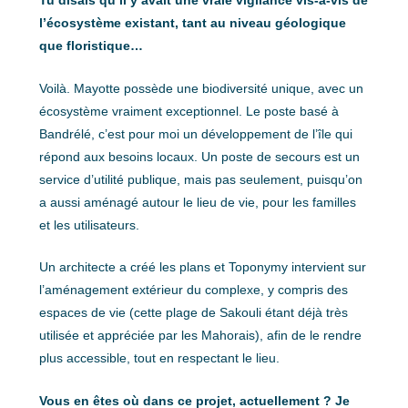
Tu disais qu’il y avait une vraie vigilance vis-à-vis de
l’écosystème existant, tant au niveau géologique
que floristique…
Voilà. Mayotte possède une biodiversité unique, avec un
écosystème vraiment exceptionnel. Le poste basé à
Bandrélé, c’est pour moi un développement de l’île qui
répond aux besoins locaux. Un poste de secours est un
service d’utilité publique, mais pas seulement, puisqu’on
a aussi aménagé autour le lieu de vie, pour les familles
et les utilisateurs.
Un architecte a créé les plans et Toponymy intervient sur
l’aménagement extérieur du complexe, y compris des
espaces de vie (cette plage de Sakouli étant déjà très
utilisée et appréciée par les Mahorais), afin de le rendre
plus accessible, tout en respectant le lieu.
Vous en êtes où dans ce projet, actuellement ? Je