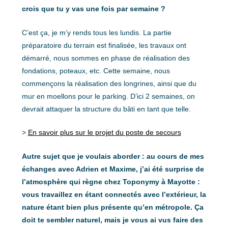
crois que tu y vas une fois par semaine ?
C’est ça, je m’y rends tous les lundis. La partie
préparatoire du terrain est finalisée, les travaux ont
démarré, nous sommes en phase de réalisation des
fondations, poteaux, etc. Cette semaine, nous
commençons la réalisation des longrines, ainsi que du
mur en moellons pour le parking. D’ici 2 semaines, on
devrait attaquer la structure du bâti en tant que telle.
>
En savoir plus sur le projet du poste de secours
Autre sujet que je voulais aborder : au cours de mes
échanges avec Adrien et Maxime, j’ai été surprise de
l’atmosphère qui règne chez Toponymy à Mayotte :
vous travaillez en étant connectés avec l’extérieur, la
nature étant bien plus présente qu’en métropole. Ça
doit te sembler naturel, mais je vous ai vus faire des