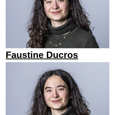
Faustine Ducros