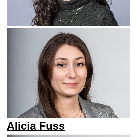
Alicia Fuss