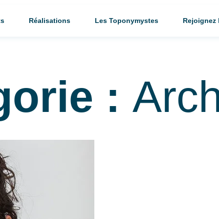
ts
Réalisations
Les Toponymystes
Rejoignez
gorie :
Arch