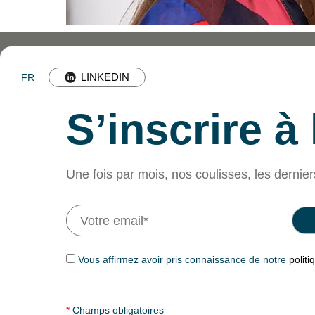
LINKEDIN
FR
S’inscrire à
Une fois par mois, nos coulisses, les dernier
Vous affirmez avoir pris connaissance de notre
politi
*
Champs obligatoires