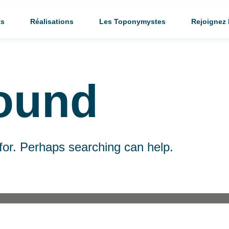
ts
Réalisations
Les Toponymystes
Rejoignez
ound
 for. Perhaps searching can help.