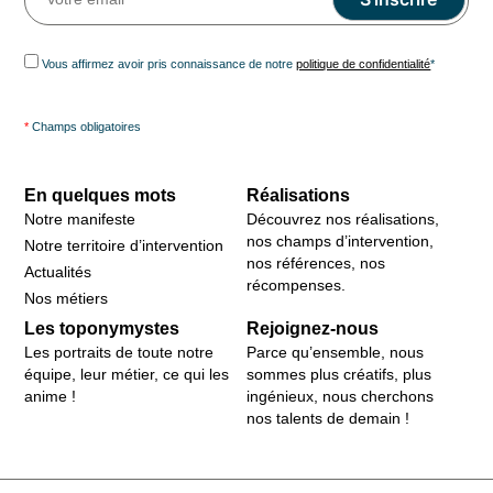
Vous affirmez avoir pris connaissance de notre
politique de confidentialité
*
*
Champs obligatoires
En quelques mots
Réalisations
Notre manifeste
Découvrez nos réalisations,
nos champs d’intervention,
Notre territoire d’intervention
nos références, nos
Actualités
récompenses.
Nos métiers
Les toponymystes
Rejoignez-nous
Les portraits de toute notre
Parce qu’ensemble, nous
équipe, leur métier, ce qui les
sommes plus créatifs, plus
anime !
ingénieux, nous cherchons
nos talents de demain !