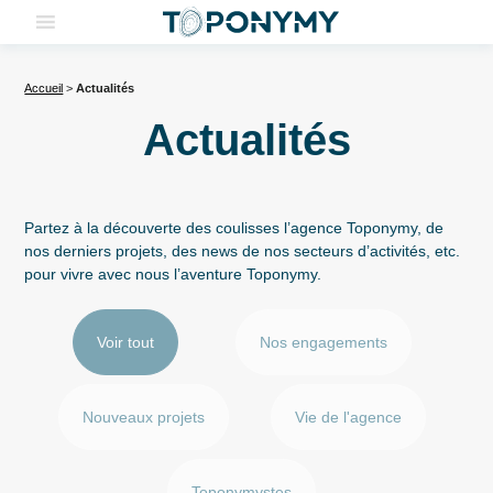
Skip
to
content
Accueil
>
Actualités
Actualités
Partez à la découverte des coulisses l’agence Toponymy, de
nos derniers projets, des news de nos secteurs d’activités, etc.
pour vivre avec nous l’aventure Toponymy.
Actualités
Voir tout
Nos engagements
Nouveaux projets
Vie de l'agence
Toponymystes